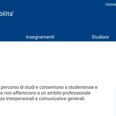
Unimi
Prof
ilita'
Insegnamenti
Studiare
il percorso di studi e consentono a studentesse e
 che non afferiscono a un ambito professionale
ze interpersonali e comunicative generali.