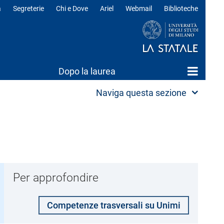
a
Segreterie
Chi e Dove
Ariel
Webmail
Biblioteche
ili
Dopo la laurea
Naviga questa sezione
Per approfondire
Competenze trasversali su Unimi